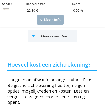
» Meer info
ING Lion Account
Zichtrekening met bankkaart. Alleen geschikt voor