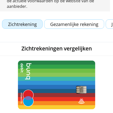
invloed op onze inhoudelijke beoordeling.
Informatie kan wijzigen. Controleer daarom altij
de actuele voorwaarden op de website van de
aanbieder.
Zichtrekening
Gezamenlijke rekening
Zichtrekeningen vergelijken