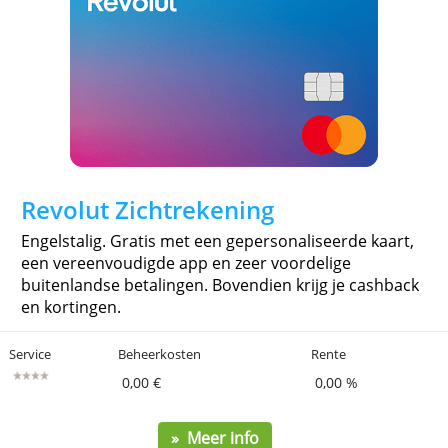
Service
Beheerkosten
Rente
0,00 €
0,00 %
» Meer info