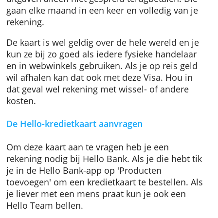
De Hello-kredietkaart is een klassieke Visa
zonder bijkomende verzekeringen of extra’s. 
kunt ze wereldwijd gebruiken. Je kunt je
uitgaven alleen niet gespreid terugbetalen. D
gaan elke maand in een keer en volledig van 
rekening.
De kaart is wel geldig over de hele wereld en 
kun ze bij zo goed als iedere fysieke handela
en in webwinkels gebruiken. Als je op reis ge
wil afhalen kan dat ook met deze Visa. Hou i
dat geval wel rekening met wissel- of andere
kosten.
De Hello-kredietkaart aanvragen