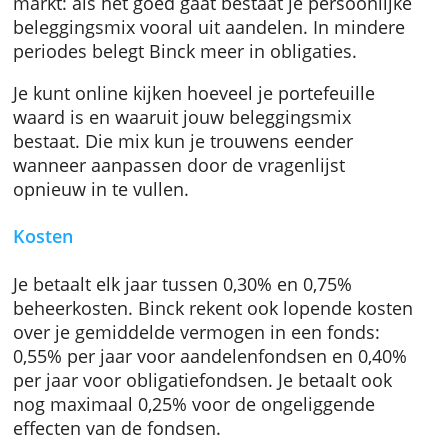
Spreiding en risico
Binck belegt je geld in een aandelenfonds en
een obligatiefonds. De verdeling aandelen-
obligaties hangt af van je voorkeuren en van
markt: als het goed gaat bestaat je persoonli
beleggingsmix vooral uit aandelen. In minde
periodes belegt Binck meer in obligaties.
Je kunt online kijken hoeveel je portefeuille
waard is en waaruit jouw beleggingsmix
bestaat. Die mix kun je trouwens eender
wanneer aanpassen door de vragenlijst
opnieuw in te vullen.