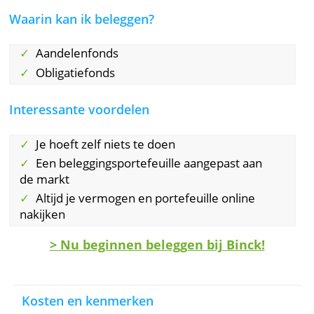
Kosten
Je betaalt elk jaar tussen 0,30% en 0,75%
beheerkosten. Binck rekent ook lopende kos
over je gemiddelde vermogen in een fonds:
0,55% per jaar voor aandelenfondsen en 0,4
per jaar voor obligatiefondsen. Je betaalt ook
nog maximaal 0,25% voor de ongeliggende
effecten van de fondsen.
Waarin kan ik beleggen?
Aandelenfonds
Obligatiefonds
Interessante voordelen