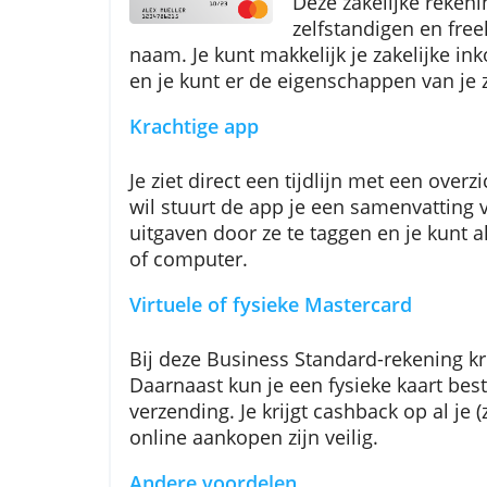
N26 Busines
Deze zakelijke
zelfstandigen 
naam. Je kunt makkelijk je zakel
en je kunt er de eigenschappen v
Krachtige app
Je ziet direct een tijdlijn met een
wil stuurt de app je een samenvat
uitgaven door ze te taggen en je
of computer.
Virtuele of fysieke Mastercard
Bij deze Business Standard-reken