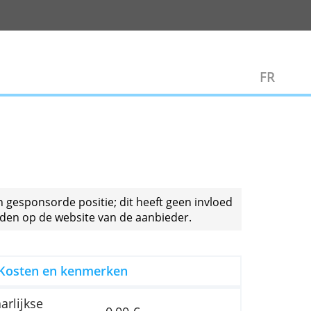
Zakelijk
talen voor een gesponsorde positie; dit heeft geen 
ctuele voorwaarden op de website van de aanbieder.
Kosten en kenmerken