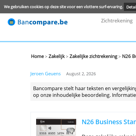
We gebruiken cookies op deze site voor een vlottere surf-ervari
Zichtre
Home
Zakelijk
Zakelijke zichtrekening
>
>
Jeroen Geuens
August 2, 2026
Bancompare stelt haar teksten en ver
op onze inhoudelijke beoordeling. Inf