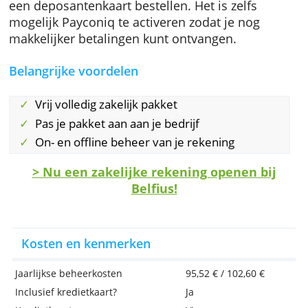
online zakelijke betalingen uitvoeren.
Extra diensten en verzekeringen
Bij het Business Pack Plus profiteer je van ee
reisverzekering en een bijstandsverzekering.
Daarnaast kun je extra kaarten aanvragen en
een deposantenkaart bestellen. Het is zelfs
mogelijk Payconiq te activeren zodat je nog
makkelijker betalingen kunt ontvangen.
Belangrijke voordelen
Vrij volledig zakelijk pakket
Pas je pakket aan aan je bedrijf
On- en offline beheer van je rekening