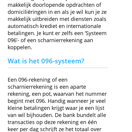
» Bezoek website
Wat kun je met je
betaalrekening?
De zichtrekening in het Business Pack
Plus is geschikt voor dagelijkse zakelijke
verrichtingen. Je stelt bijvoorbeeld
makkelijk doorlopende opdrachten of
domiciliëringen in en als je wil kun je ze
makkelijk uitbreiden met diensten zoals
automatisch krediet en internationale
betalingen. Je kunt er zelfs een ‘Systeem