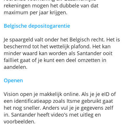
Roerende voorheffing
Je betaalt geen belasting als je rente onder h
wettelijk maximum blijft. Anders houdt de b
roerende voorheffing af. Gezamenlijke
rekeningen mogen het dubbele van dat
maximum per jaar krijgen.
Belgische depositogarentie
Je spaargeld valt onder het Belgisch recht. He
beschermd tot het wettelijk plafond. Het kan
minder waard kan worden als Santander ooit
failliet gaat of je kunt een deel omzetten in
aandelen.
Openen