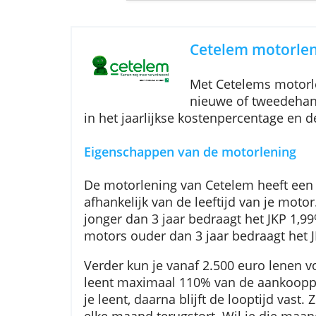
jaarlijkse deb
Cetelem mot
Met Cetelems m
nieuwe of twe
in het jaarlijkse kostenpercenta
Eigenschappen van de motorlen
De motorlening van Cetelem heef
afhankelijk van de leeftijd van
jonger dan 3 jaar bedraagt het J
motors ouder dan 3 jaar bedraag