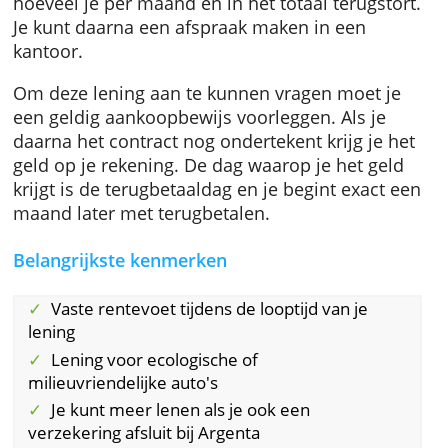
Simuleren en aanvragen
Als je de link hieronder volgt kom je op
Argenta's website terecht. Daar kun je de
autoleningsimulator invullen. Als je weet
hoeveel en hoelang je wil lenen zie je direct
hoeveel je per maand en in het totaal terugst
Je kunt daarna een afspraak maken in een
kantoor.
Om deze lening aan te kunnen vragen moet j
een geldig aankoopbewijs voorleggen. Als je
daarna het contract nog ondertekent krijg je 
geld op je rekening. De dag waarop je het ge
krijgt is de terugbetaaldag en je begint exact
maand later met terugbetalen.