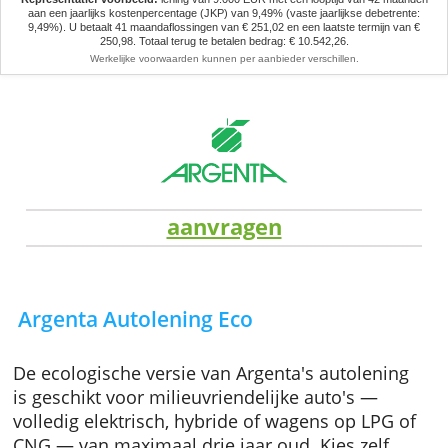
Let op, geld lenen kost ook geld.
Representatief voorbeeld:
lening van 9.000 EUR met een looptijd van 42 
aan een jaarlijks kostenpercentage (JKP) van 9,49% (vaste jaarlijkse debet
9,49%). U betaalt 41 maandaflossingen van € 251,02 en een laatste termijn
250,98. Totaal terug te betalen bedrag: € 10.542,26.
Werkelijke voorwaarden kunnen per aanbieder verschillen.
aanvragen
Argenta Autolening Eco