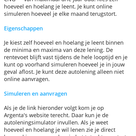
De ecologische versie van Argenta's autoleni
is geschikt voor milieuvriendelijke auto's —
volledig elektrisch, hybride of wagens op LPG
CNG — van maximaal drie jaar oud. Kies zelf
hoeveel en hoelang je leent. Je kunt online
simuleren hoeveel je elke maand terugstort.
Eigenschappen
Je kiest zelf hoeveel en hoelang je leent binn
de minima en maxima van deze lening. De
rentevoet blijft vast tijdens de hele looptijd e
kunt op voorhand simuleren hoeveel je in jo
geval aflost. Je kunt deze autolening alleen ni
online aanvragen.