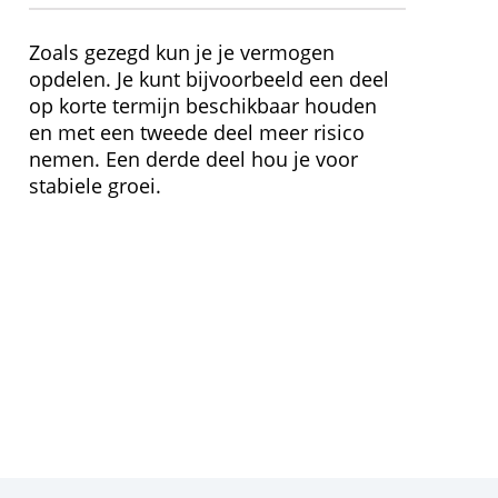
Order 5.000 €
9,38 €
» Bezoek website
Splitsen
Zoals gezegd kun je je vermogen
opdelen. Je kunt bijvoorbeeld een deel
op korte termijn beschikbaar houden
en met een tweede deel meer risico
nemen. Een derde deel hou je voor
stabiele groei.