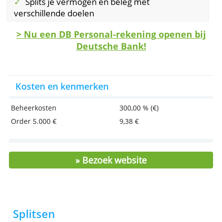
vragen en tips.
Belangrijke voordelen
Uitgebreid beleggersprofiel
Persoonlijke relatiebeheerder en adviseur
Splits je vermogen en beleg met
verschillende doelen
> Nu een DB Personal-rekening openen 
Deutsche Bank!
Kosten en kenmerken
Beheerkosten
300,00 % (€)