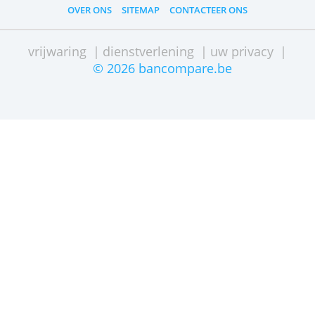
OVER ONS
SITEMAP
CONTACTEER ONS
vrijwaring
|
dienstverlening
|
uw privacy
© 2026 bancompare.be