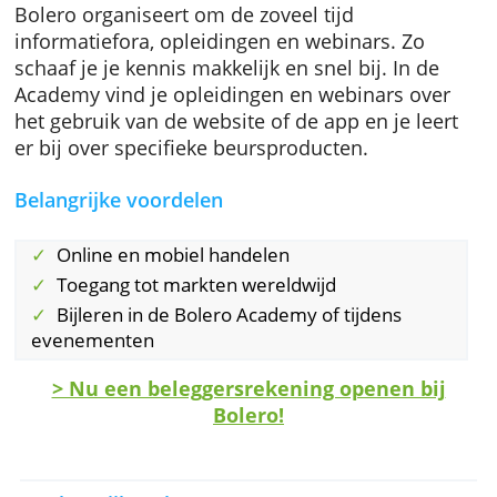
toegang tot Euronext of Amerikaanse beurze
en tot producten in Toronto of in Azië. Als je 
kun je je bestellingen tussen 8 en 22 uur
doorbellen naar de orderdesk.
Evenementen en opleidingen
Bolero organiseert om de zoveel tijd
informatiefora, opleidingen en webinars. Zo
schaaf je je kennis makkelijk en snel bij. In d
Academy vind je opleidingen en webinars ov
het gebruik van de website of de app en je le
er bij over specifieke beursproducten.
Belangrijke voordelen
Online en mobiel handelen