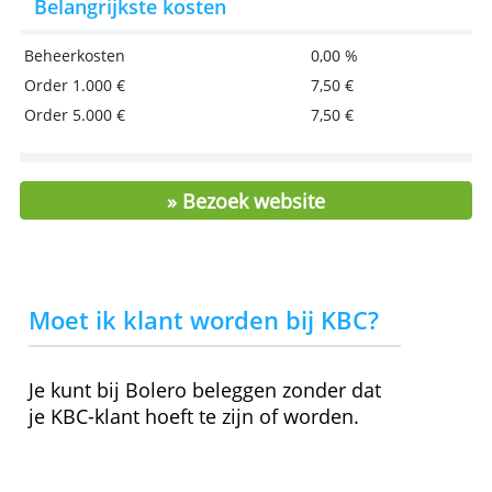
Toegang tot markten wereldwijd
Bijleren in de Bolero Academy of tijdens
evenementen
> Nu een beleggersrekening openen bi
Bolero!
Belangrijkste kosten
Beheerkosten
0,00 %
Order 1.000 €
7,50 €
Order 5.000 €
7,50 €