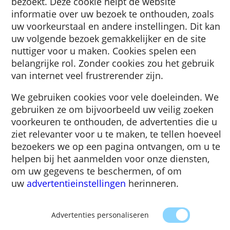
Een cookie is een klein stukje tekst dat naar
browser wordt gestuurd door een website d
bezoekt. Deze cookie helpt de website
informatie over uw bezoek te onthouden, zo
uw voorkeurstaal en andere instellingen. Di
uw volgende bezoek gemakkelijker en de sit
nuttiger voor u maken. Cookies spelen een
belangrijke rol. Zonder cookies zou het gebr
van internet veel frustrerender zijn.
We gebruiken cookies voor vele doeleinden
gebruiken ze om bijvoorbeeld uw veilig zoe
voorkeuren te onthouden, de advertenties d
ziet relevanter voor u te maken, te tellen ho
bezoekers we op een pagina ontvangen, om 
helpen bij het aanmelden voor onze dienste
om uw gegevens te beschermen, of om