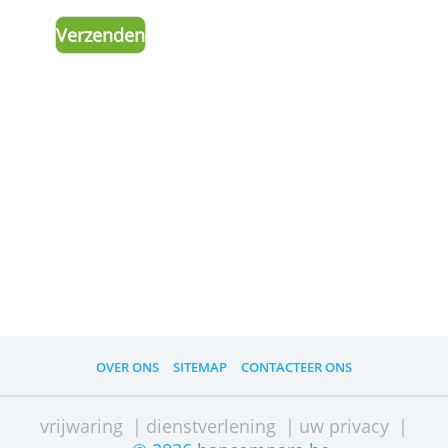
uw
advertentieinstellingen
herinneren.
Advertenties personaliseren