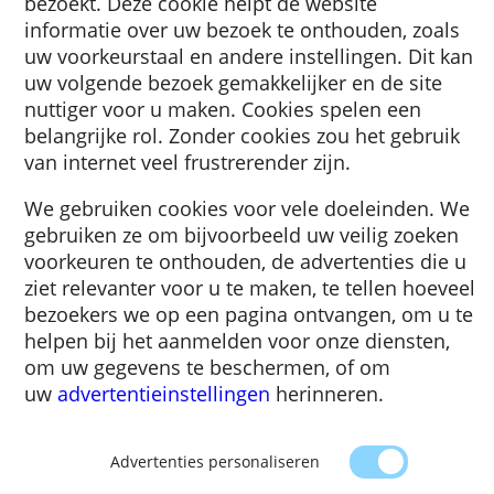
Een cookie is een klein stukje tekst dat naar
browser wordt gestuurd door een website d
bezoekt. Deze cookie helpt de website
informatie over uw bezoek te onthouden, zo
uw voorkeurstaal en andere instellingen. Di
uw volgende bezoek gemakkelijker en de sit
nuttiger voor u maken. Cookies spelen een
belangrijke rol. Zonder cookies zou het gebr
van internet veel frustrerender zijn.
We gebruiken cookies voor vele doeleinden
gebruiken ze om bijvoorbeeld uw veilig zoe
voorkeuren te onthouden, de advertenties d
ziet relevanter voor u te maken, te tellen ho
bezoekers we op een pagina ontvangen, om 
helpen bij het aanmelden voor onze dienste
om uw gegevens te beschermen, of om