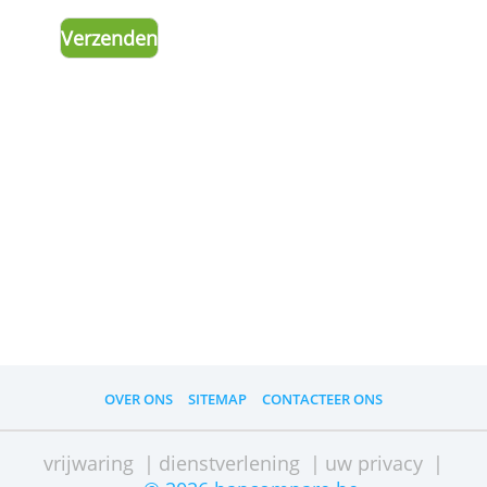
uw
advertentieinstellingen
herinneren.
Advertenties personaliseren