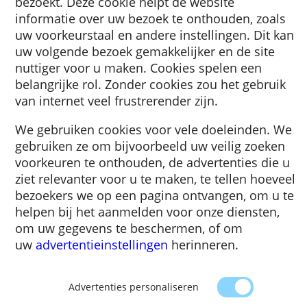
Een cookie is een klein stukje tekst dat naar
browser wordt gestuurd door een website d
bezoekt. Deze cookie helpt de website
informatie over uw bezoek te onthouden, zo
uw voorkeurstaal en andere instellingen. Di
uw volgende bezoek gemakkelijker en de sit
nuttiger voor u maken. Cookies spelen een
belangrijke rol. Zonder cookies zou het gebr
van internet veel frustrerender zijn.
We gebruiken cookies voor vele doeleinden
gebruiken ze om bijvoorbeeld uw veilig zoe
voorkeuren te onthouden, de advertenties d
ziet relevanter voor u te maken, te tellen ho
bezoekers we op een pagina ontvangen, om 
helpen bij het aanmelden voor onze dienste
om uw gegevens te beschermen, of om