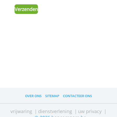
uw
advertentieinstellingen
herinneren.
Advertenties personaliseren