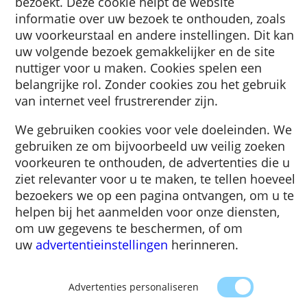
Een cookie is een klein stukje tekst dat naar
browser wordt gestuurd door een website d
bezoekt. Deze cookie helpt de website
informatie over uw bezoek te onthouden, zo
uw voorkeurstaal en andere instellingen. Di
uw volgende bezoek gemakkelijker en de sit
nuttiger voor u maken. Cookies spelen een
belangrijke rol. Zonder cookies zou het gebr
van internet veel frustrerender zijn.
We gebruiken cookies voor vele doeleinden
gebruiken ze om bijvoorbeeld uw veilig zoe
voorkeuren te onthouden, de advertenties d
ziet relevanter voor u te maken, te tellen ho
bezoekers we op een pagina ontvangen, om 
helpen bij het aanmelden voor onze dienste
om uw gegevens te beschermen, of om