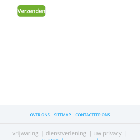
uw
advertentieinstellingen
herinneren.
Advertenties personaliseren